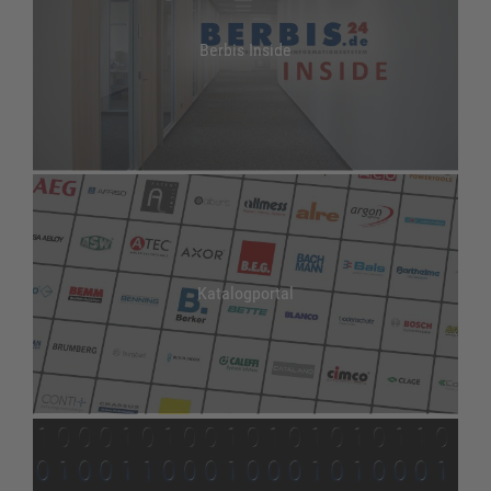
Berbis Inside
Katalogportal