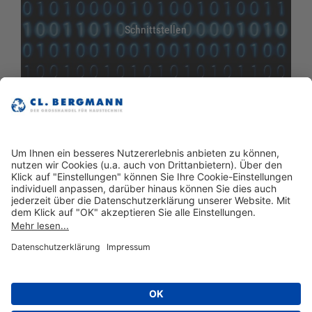
Schnittstellen
ZANDERhandwerk