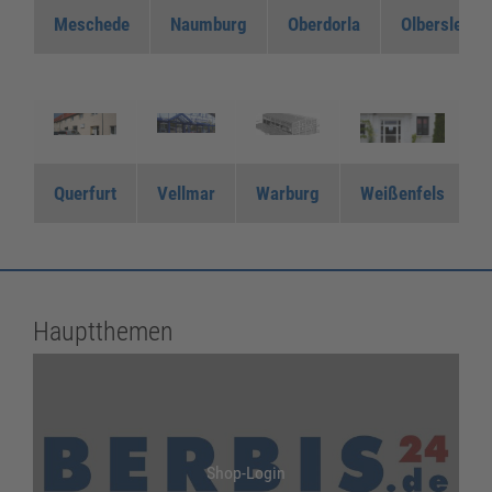
Meschede
Naumburg
Oberdorla
Olbersleben
Querfurt
Vellmar
Warburg
Weißenfels
Hauptthemen
Shop-Login