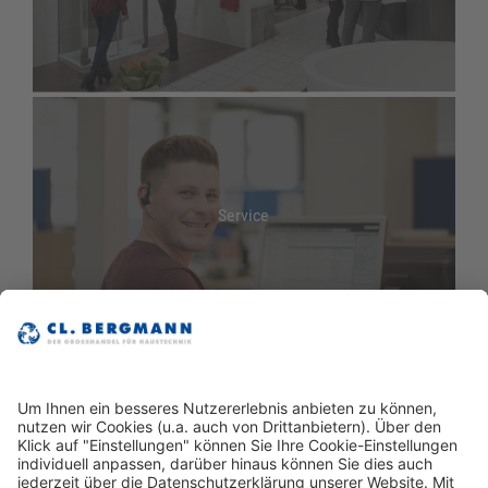
Service
E-Business