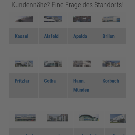
Kundennähe? Eine Frage des Standorts!
Kassel
Alsfeld
Apolda
Brilon
Fritzlar
Gotha
Hann.
Korbach
Münden